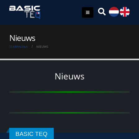
Nieuws
STARPAGINA
NIEUWS
Nieuws
BASIC TEQ